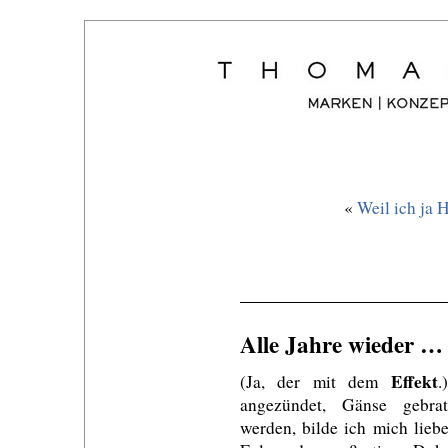
«
Weil ich ja
Alle Jahre wieder …
Effekt
(Ja, der mit dem
.
angezündet, Gänse gebra
werden, bilde ich mich lieb