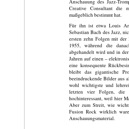
Anschauung des Jazz-Tromp
Creative Consultant die m
maßgeblich bestimmt hat.
Für ihn ist etwa Louis Ar
Sebastian Bach des Jazz, nic
ersten zehn Folgen mit der 
1955, während die danac
abgehandelt wird und in der
Jahren auf einen – elektroni
eine konsequente Rückbesi
bleibt das gigantische Pr
beeindruckende Bilder aus a
wohl wichtigste und lehrre
letzten vier Folgen, die
hochinteressant, weil hier Ma
Aber zum Streit, wie wicht
Fusion Rock wirklich ware
Anschauungsmaterial.