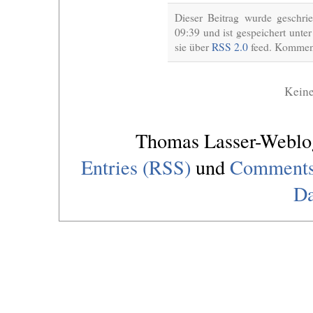
Dieser Beitrag wurde geschr
09:39 und ist gespeichert unte
sie über
RSS 2.0
feed. Komment
Kein
Thomas Lasser-Webl
Entries (RSS)
und
Comments
Da