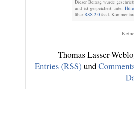
Dieser Beitrag wurde geschri
und ist gespeichert unter
Höre
über
RSS 2.0
feed. Kommentare 
Kein
Thomas Lasser-Webl
Entries (RSS)
und
Comments
Da