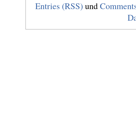
Entries (RSS)
und
Comments
Da