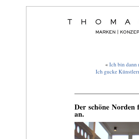
«
Ich bin dann 
Ich gucke Künstlern
Der schöne Norden f
an.