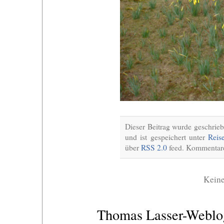
Dieser Beitrag wurde geschri
und ist gespeichert unter
Reis
über
RSS 2.0
feed. Kommentare 
Kein
Thomas Lasser-Webl