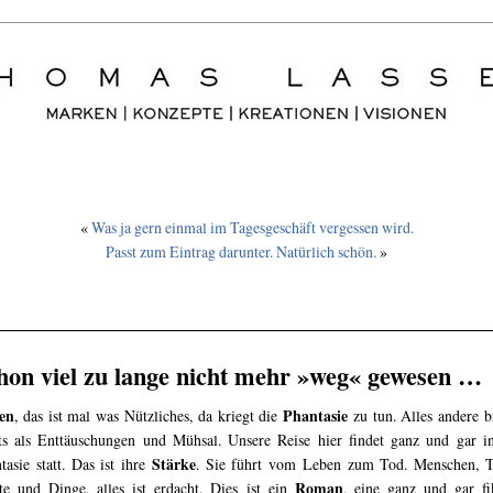
«
Was ja gern einmal im Tagesgeschäft vergessen wird.
Passt zum Eintrag darunter. Natürlich schön.
»
hon viel zu lange nicht mehr »weg« gewesen …
en
Phantasie
, das ist mal was Nützliches, da kriegt die
zu tun. Alles andere b
ts als Enttäuschungen und Mühsal. Unsere Reise hier findet ganz und gar i
Stärke
tasie statt. Das ist ihre
. Sie führt vom Leben zum Tod. Menschen, T
Roman
te und Dinge, alles ist erdacht. Dies ist ein
, eine ganz und gar fi