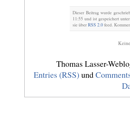
Dieser Beitrag wurde geschri
11:55 und ist gespeichert unte
sie über
RSS 2.0
feed. Komment
Kein
Thomas Lasser-Webl
Entries (RSS)
und
Comments
Da