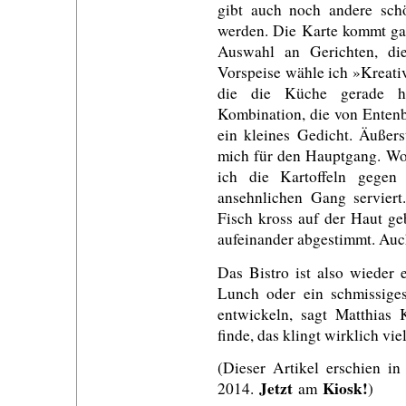
gibt auch noch andere sch
werden. Die Karte kommt gan
Auswahl an Gerichten, die 
Vorspeise wähle ich »Kreativ
die die Küche gerade he
Kombination, die von Entenb
ein kleines Gedicht. Äußers
mich für den Hauptgang. Wol
ich die Kartoffeln gegen
ansehnlichen Gang serviert.
Fisch kross auf der Haut ge
aufeinander abgestimmt. Auch
Das Bistro ist also wieder 
Lunch oder ein schmissiges
entwickeln, sagt Matthias 
finde, das klingt wirklich vi
(Dieser Artikel erschien i
Jetzt
Kiosk!
2014.
am
)