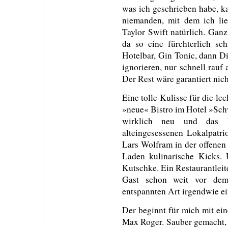
was ich geschrieben habe, k
niemanden, mit dem ich lie
Taylor Swift natürlich. Ganz
da so eine fürchterlich sch
Hotelbar, Gin Tonic, dann D
ignorieren, nur schnell rau
Der Rest wäre garantiert nich
Eine tolle Kulisse für die l
»neue« Bistro im Hotel »Schw
wirklich neu und das 
alteingesessenen Lokalpatri
Lars Wolfram in der offenen
Laden kulinarische Kicks. 
Kutschke. Ein Restaurantleit
Gast schon weit vor de
entspannten Art irgendwie ei
Der beginnt für mich mit ei
Max Roger. Sauber gemacht, 