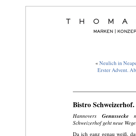
«
Neulich in Neapel
Erster Advent. A
Bistro Schweizerhof.
Hannovers
Genussecke
mi
Schweizerhof geht neue Wege.
Da ich ganz genau weiß, das