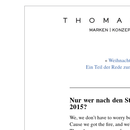
«
Weihnacht
Ein Teil der Rede zu
Nur wer nach den St
2015?
We, we don’t have to worry b
Cause we got the fire, and we