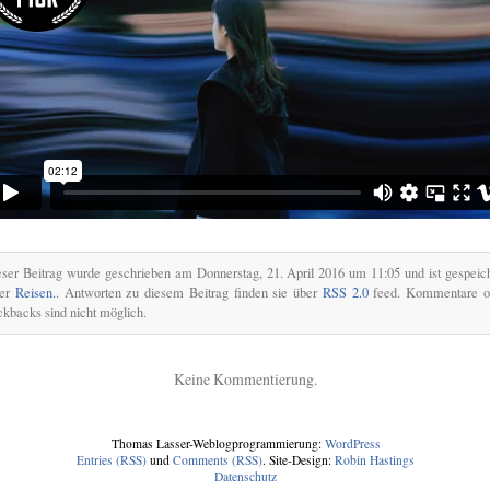
ser Beitrag wurde geschrieben am Donnerstag, 21. April 2016 um 11:05 und ist gespeic
ter
Reisen.
. Antworten zu diesem Beitrag finden sie über
RSS 2.0
feed. Kommentare o
ckbacks sind nicht möglich.
Keine Kommentierung.
Thomas Lasser-Weblogprogrammierung:
WordPress
Entries (RSS)
und
Comments (RSS)
. Site-Design:
Robin Hastings
Datenschutz