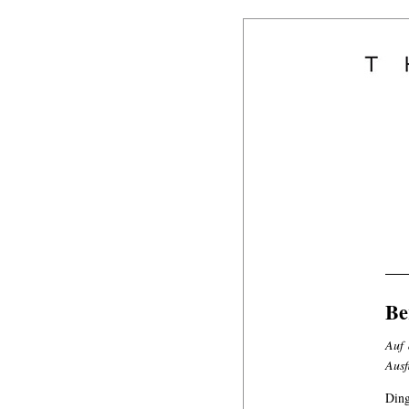
Be
Auf 
Ausf
Ding