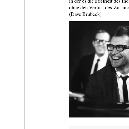
Freiheit
in der es die
des Ind
ohne den Verlust des Zusamm
(Dave Brubeck)