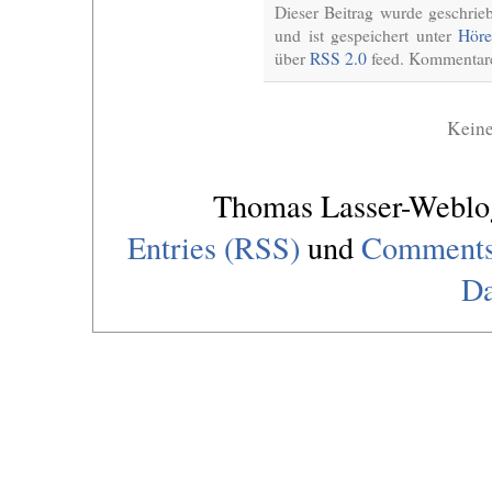
Dieser Beitrag wurde geschri
und ist gespeichert unter
Höre
über
RSS 2.0
feed. Kommentare 
Kein
Thomas Lasser-Webl
Entries (RSS)
und
Comments
Da