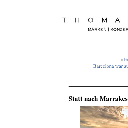
«
E
Barcelona war au
Statt nach Marrakesc