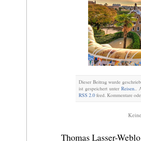
Dieser Beitrag wurde geschri
ist gespeichert unter
Reisen.
. 
RSS 2.0
feed. Kommentare oder
Kein
Thomas Lasser-Webl