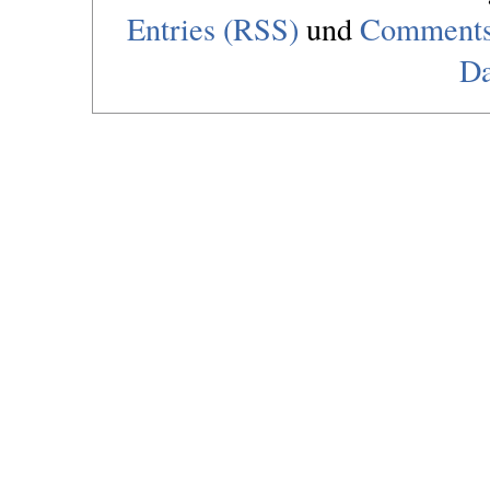
Entries (RSS)
und
Comments
Da