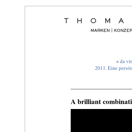
«
da vi
2011. Eine persön
A brilliant combinat