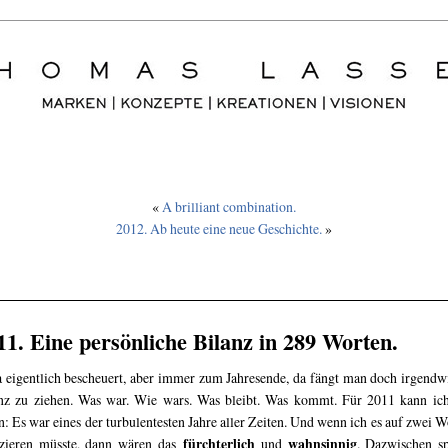
«
A brilliant combination.
2012. Ab heute eine neue Geschichte.
»
11. Eine persönliche Bilanz in 289 Worten.
ja eigentlich bescheuert, aber immer zum Jahresende, da fängt man doch irgendw
nz zu ziehen. Was war. Wie wars. Was bleibt. Was kommt. Für 2011 kann ic
n: Es war eines der turbulentesten Jahre aller Zeiten. Und wenn ich es auf zwei W
fürchterlich
wahnsinnig
zieren müsste, dann wären das
und
. Dazwischen sp