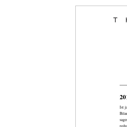
20
Ist 
Bila
sage
redu