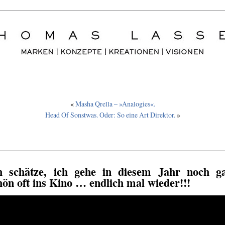
«
Masha Qrella – »Analogies«.
Head Of Sonstwas. Oder: So eine Art Direktor.
»
h schätze, ich gehe in diesem Jahr noch g
hön oft ins Kino … endlich mal wieder!!!