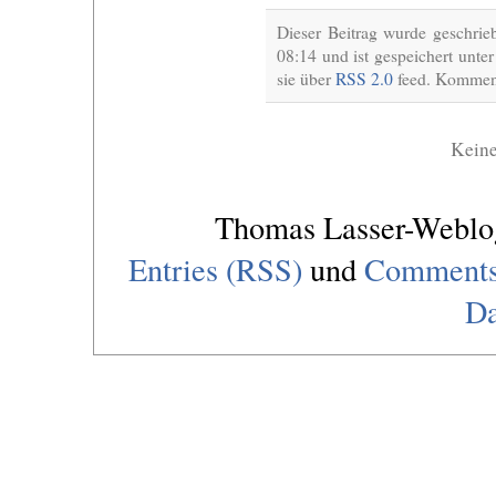
Dieser Beitrag wurde geschri
08:14 und ist gespeichert unte
sie über
RSS 2.0
feed. Komment
Kein
Thomas Lasser-Webl
Entries (RSS)
und
Comments
Da