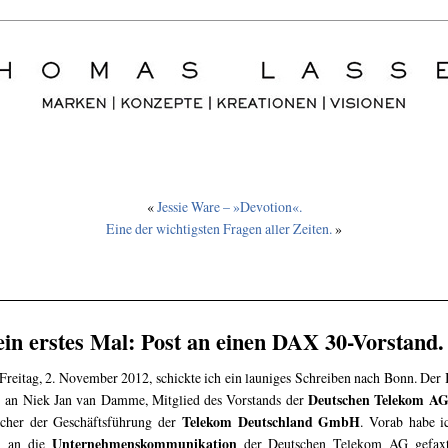
«
Jessie Ware – »Devotion«.
Eine der wichtigsten Fragen aller Zeiten.
»
in erstes Mal: Post an einen DAX 30-Vorstand.
reitag, 2. November 2012, schickte ich ein launiges Schreiben nach Bonn. Der 
Deutschen Telekom A
 an Niek Jan van Damme, Mitglied des Vorstands der
Telekom Deutschland GmbH
cher der Geschäftsführung der
. Vorab habe i
Unternehmenskommunikation
h an die
der Deutschen Telekom AG gefaxt