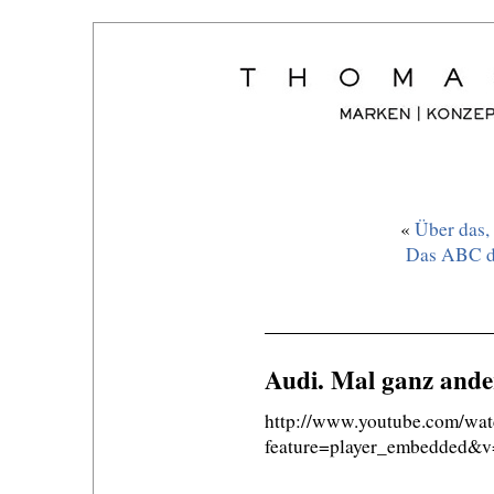
«
Über das,
Das ABC de
Audi. Mal ganz ande
http://www.youtube.com/wat
feature=player_embedde