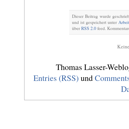
Dieser Beitrag wurde geschri
und ist gespeichert unter
Arbei
über
RSS 2.0
feed. Kommentare 
Kein
Thomas Lasser-Webl
Entries (RSS)
und
Comments
Da