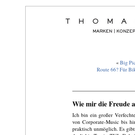
«
Big Pi
Route 66? Für Bik
Wie mir die Freude 
Ich bin ein großer Verfech
von Corporate-Music bis h
praktisch unmöglich. Es gibt