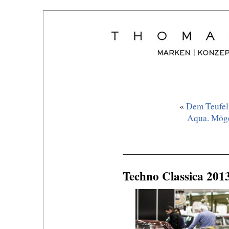
«
Dem Teufel 
Aqua. Möge
Techno Classica 2013