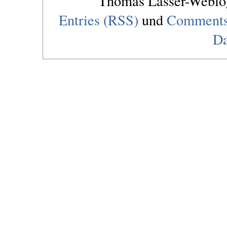
Thomas Lasser-Webl
Entries (RSS)
und
Comments
Da