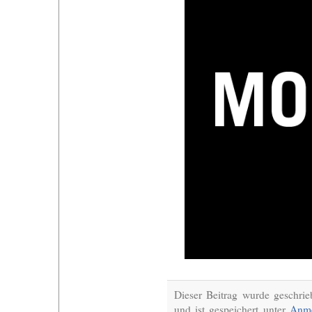
Dieser Beitrag wurde geschr
und ist gespeichert unter
Anme