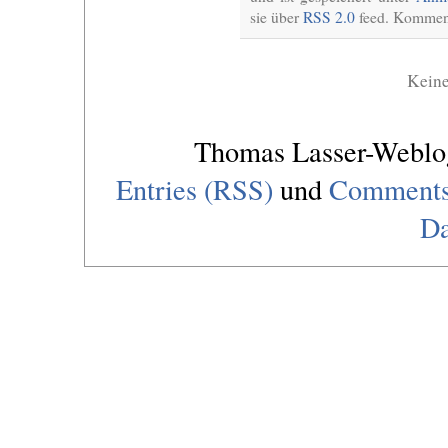
sie über
RSS 2.0
feed. Komment
Kein
Thomas Lasser-Webl
Entries (RSS)
und
Comments
Da