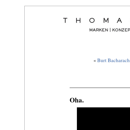
«
Burt Bacharach.
Oha.