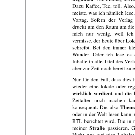
Dazu Kaffee, Tee, toll. Als
meiste, was ich nämlich lese
Vortag. Sofern der Verla
druckt um den Raum um die A
mich nur wenig, weil ic
Lok
vermisse, der heute über
schreibt. Bei den immer kl
Wunder. Oder ich lese es 
Inhalte in alle Titel des Ver
aber zur Zeit noch bereit zu e
Nur für den Fall, dass dies 
wieder eine lokale oder re
wirklich verdient
und die k
Zeitalter noch machen ka
Theme
konsequent. Die also
oder in der Welt lesen kann, 
RTL berichtet wird. Die in
Straße
meiner
passieren. G
Nicht nur auf vier Lokalse