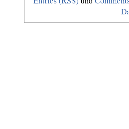
Entries (RSS)
und
Comments
Da