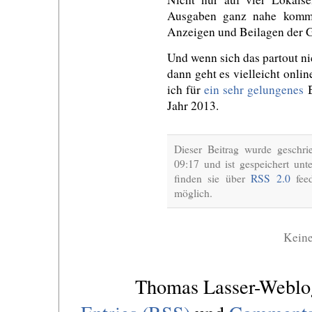
Ausgaben ganz nahe kommt
Anzeigen und Beilagen der G
Und wenn sich das partout ni
dann geht es vielleicht onlin
ich für
ein sehr gelungenes
B
Jahr 2013.
Dieser Beitrag wurde geschr
09:17 und ist gespeichert unt
finden sie über
RSS 2.0
feed
möglich.
Kein
Thomas Lasser-Webl