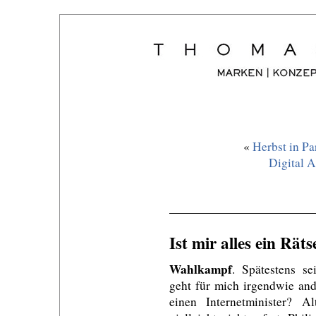
«
Herbst in Pa
Digital A
Ist mir alles ein Rätse
Wahlkampf
. Spätestens se
geht für mich irgendwie an
einen Internetminister? A