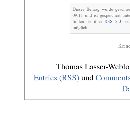
Dieser Beitrag wurde gesch
09:11 und ist gespeichert unt
finden sie über
RSS 2.0
feed
möglich.
Kein
Thomas Lasser-Webl
Entries (RSS)
und
Comments
Da