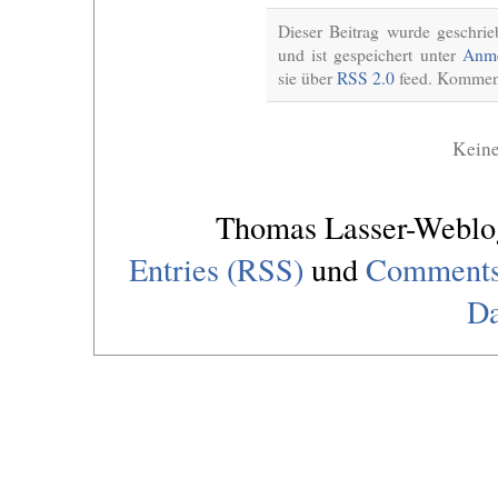
Dieser Beitrag wurde geschri
und ist gespeichert unter
Anme
sie über
RSS 2.0
feed. Komment
Kein
Thomas Lasser-Webl
Entries (RSS)
und
Comments
Da