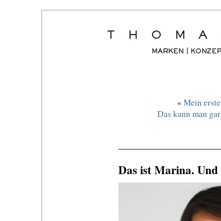
«
Mein erste
Das kann man gar 
Das ist Marina. Und s