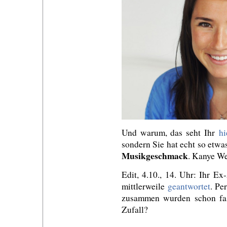
Und warum, das seht Ihr
hi
sondern Sie hat echt so etw
Musikgeschmack
. Kanye We
Edit, 4.10., 14. Uhr: Ihr Ex-
mittlerweile
geantwortet
. Pe
zusammen wurden schon fa
Zufall?