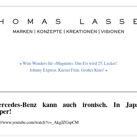
«
Wim Wenders für »Magnum«. Das Eis wird 25. Lecker!
Johnny Express. Kurzer Film. Großes Kino!
»
rcedes-Benz kann auch ironisch. In Jap
per!
p://www.youtube.com/watch?v=_AkgJZGspCM