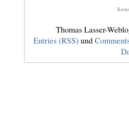
Kein
Thomas Lasser-Webl
Entries (RSS)
und
Comments
Da