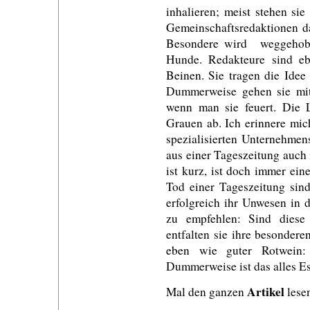
inhalieren; meist stehen si
Gemeinschaftsredaktionen da
Besondere wird weggehobel
Hunde. Redakteure sind e
Beinen. Sie tragen die Idee
Dummerweise gehen sie mit 
wenn man sie feuert. Die 
Grauen ab. Ich erinnere mic
spezialisierten Unternehmen
aus einer Tageszeitung auch
ist kurz, ist doch immer ei
Tod einer Tageszeitung sind
erfolgreich ihr Unwesen in d
zu empfehlen: Sind diese
entfalten sie ihre besonder
eben wie guter Rotwein: 
Dummerweise ist das alles Es
Artikel
Mal den ganzen
lese