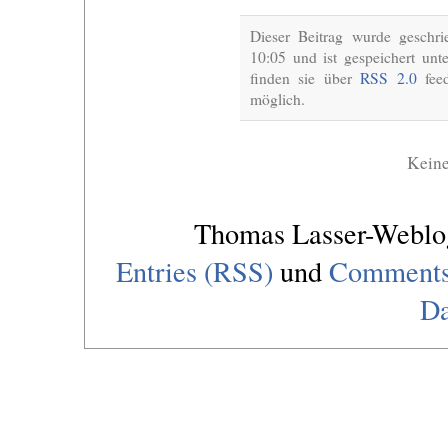
Dieser Beitrag wurde gesch
10:05 und ist gespeichert unt
finden sie über
RSS 2.0
feed
möglich.
Kein
Thomas Lasser-Webl
Entries (RSS)
und
Comments
Da