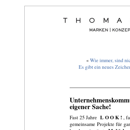
«
Wie immer, sind ni
Es gibt ein neues Zeiche
Unternehmenskom
eigener Sache!
L O O K !
Fast 25 Jahre
, f
gemeinsame Projekte für ga