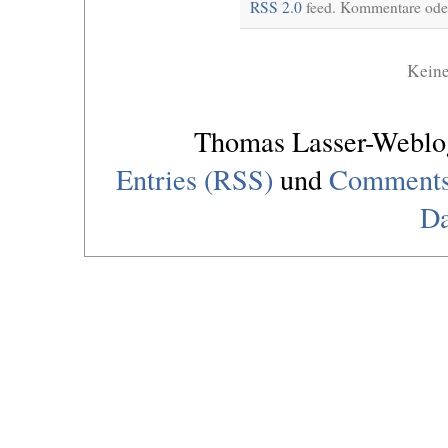
RSS 2.0
feed. Kommentare oder
Kein
Thomas Lasser-Webl
Entries (RSS)
und
Comments
Da