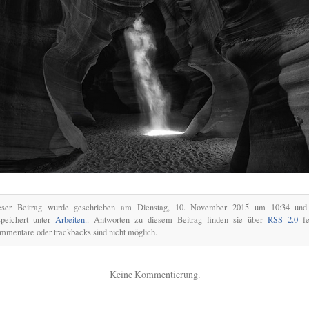
eser Beitrag wurde geschrieben am Dienstag, 10. November 2015 um 10:34 und 
speichert unter
Arbeiten.
. Antworten zu diesem Beitrag finden sie über
RSS 2.0
fe
mentare oder trackbacks sind nicht möglich.
Keine Kommentierung.