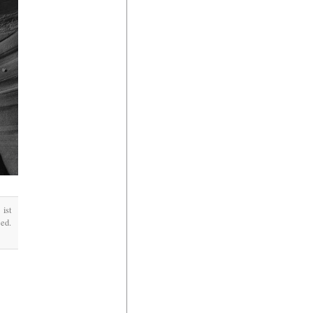
ist
ed.