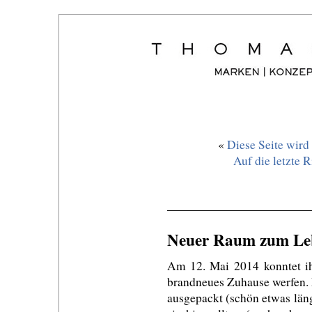
«
Diese Seite wird
Auf die letzte R
Neuer Raum zum Leb
Am 12. Mai 2014 konntet ih
brandneues Zuhause werfen. M
ausgepackt (schön etwas läng