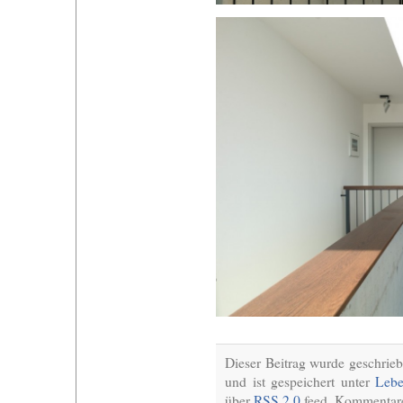
Dieser Beitrag wurde geschri
und ist gespeichert unter
Lebe
über
RSS 2.0
feed. Kommentare 