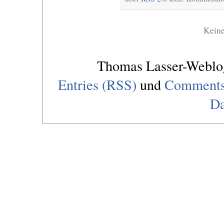
Kein
Thomas Lasser-Webl
Entries (RSS)
und
Comments
Da