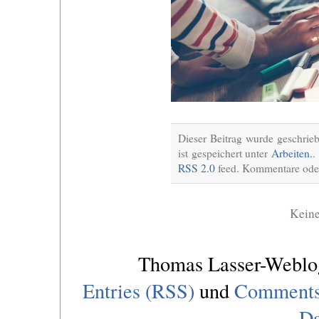
Dieser Beitrag wurde geschri
ist gespeichert unter
Arbeiten.
.
RSS 2.0
feed. Kommentare oder
Kein
Thomas Lasser-Webl
Entries (RSS)
und
Comments
Da