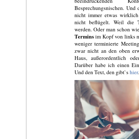
beeindruckenden Kon
Besprechungsnischen. Und d
nicht immer etwas wirklich
nicht beflügelt. Weil die
werden. Oder man schon wie
Termins
im Kopf von links n
weniger terminierte Meeti
zwar nicht an den oben er
Haus, außerordentlich ode
Darüber habe ich einen Ein
Und den Text, den gibt`s
hier