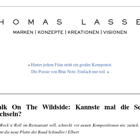
«
Hinter jedem Film steht ein großer Komponist.
Die Poesie von Blue Note. Einfach nur toll.
»
lk On The Wildside: Kannste mal die Se
chseln?
Rock´n´Roll im Restaurant will, schreckt vor neuen Kompositionen nie zurück.
t die neue Platte der Band Schindler / Elbert