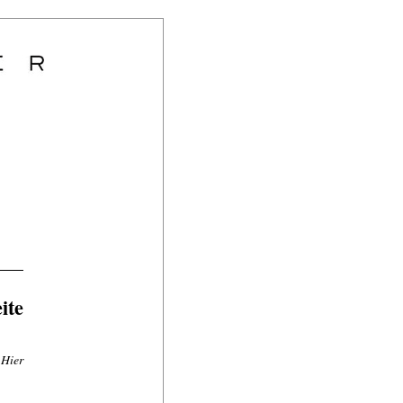
ite
 Hier