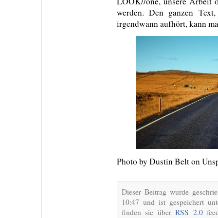
LOOK//one, unsere Arbeit od
werden. Den ganzen Text,
irgendwann aufhört, kann m
Photo by Dustin Belt on Unsp
Dieser Beitrag wurde geschr
10:47 und ist gespeichert un
finden sie über
RSS 2.0
feed