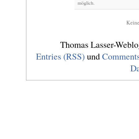
möglich.
Kein
Thomas Lasser-Webl
Entries (RSS)
und
Comments
Da