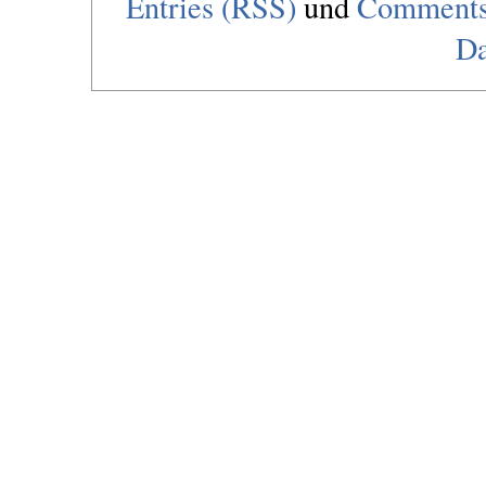
Entries (RSS)
und
Comments
Da