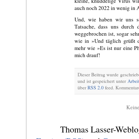
kleine, knuddelige Virus wi
auch noch 2022 in wenig in 
Und, wie haben wir uns s
Tatsache, dass uns durch 
weggebrochen ist, sogar seh
wie in »Und täglich grüßt d
mehr wie »Es ist nur eine P
mich drauf!
Dieser Beitrag wurde geschrie
und ist gespeichert unter
Arbei
über
RSS 2.0
feed. Kommentare 
Kein
Thomas Lasser-Webl