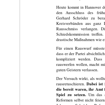
Heute kommt in Hannover d
den Ausschluss des frühe
Gerhard Schröder zu ber
Kreisverbänden aus ganz D
Rausschmiss verlangen. 
Schiedskommission treffen
drastische Maßnahmen wie e
Für einen Rauswurf müsste
dass er der Partei absichtlic
kompliziert werden. Dass
rauswerfen wollen, macht mi
guten Geistern verlassen.
Der Versuch wirkt, als woll
Dabei ist 
rausretuschieren.
die bereit waren, ihr Amt 
Spiel zu setzen.
Um das a
Reformen selbst nicht feier