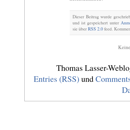
Dieser Beitrag wurde geschri
und ist gespeichert unter
Anme
sie über
RSS 2.0
feed. Komment
Kein
Thomas Lasser-Webl
Entries (RSS)
und
Comments
Da