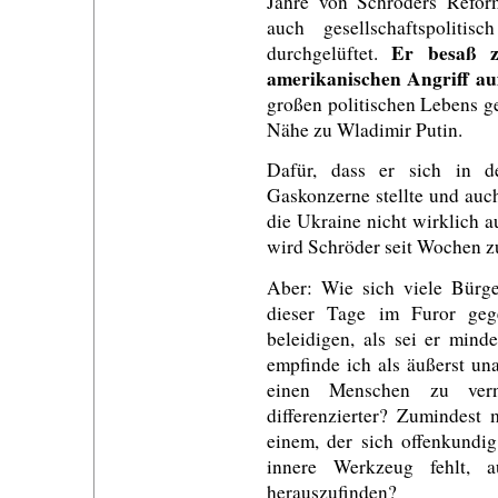
Jahre von Schröders Reform
auch gesellschaftspoliti
Er besaß z
durchgelüftet.
amerikanischen Angriff auf
großen politischen Lebens ge
Nähe zu Wladimir Putin.
Dafür, dass er sich in d
Gaskonzerne stellte und auch
die Ukraine nicht wirklich a
wird Schröder seit Wochen zu 
Aber: Wie sich viele Bürge
dieser Tage im Furor geg
beleidigen, als sei er mind
empfinde ich als äußerst un
einen Menschen zu vern
differenzierter? Zumindest
einem, der sich offenkundi
innere Werkzeug fehlt, a
herauszufinden?