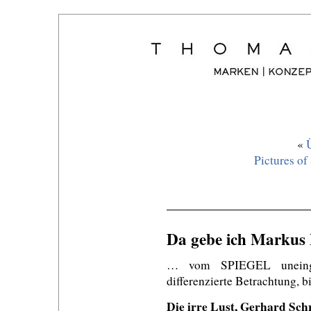
«
Pictures of
Da gebe ich Markus
… vom SPIEGEL uneinge
differenzierte Betrachtung, bi
Die irre Lust, Gerhard Sch