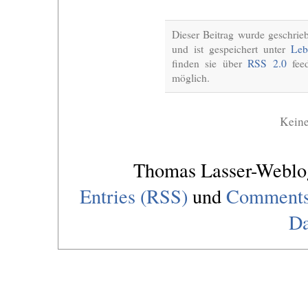
Dieser Beitrag wurde geschri
und ist gespeichert unter
Leb
finden sie über
RSS 2.0
feed
möglich.
Kein
Thomas Lasser-Webl
Entries (RSS)
und
Comments
Da