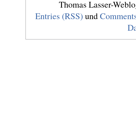
Thomas Lasser-Webl
Entries (RSS)
und
Comments
Da