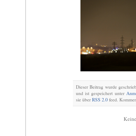
Dieser Beitrag wurde geschri
und ist gespeichert unter
Anme
sie über
RSS 2.0
feed. Komment
Kein