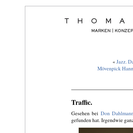
«
Jazz. D
Mövenpick Hanno
Traffic.
Gesehen bei
Don Dahlman
gefunden hat. Irgendwie ganz