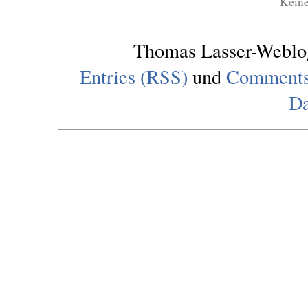
Kein
Thomas Lasser-Webl
Entries (RSS)
und
Comments
Da