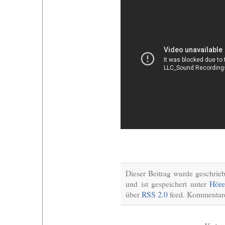
Dieser Beitrag wurde geschri
und ist gespeichert unter
Höre
über
RSS 2.0
feed. Kommentare 