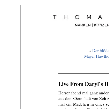
«
Der blöde
Mayer Hawtho
Live From Daryl`s H
Herrenabend mal ganz anders
aus den 80ern, lädt von Zeit 
mal ein Mädchen in eines s