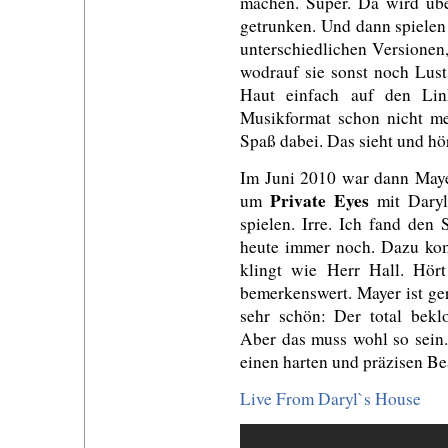
machen. Super. Da wird übe
getrunken. Und dann spielen
unterschiedlichen Versionen
wodrauf sie sonst noch Lust
Haut einfach auf den Lin
Musikformat schon nicht me
Spaß dabei. Das sieht und hö
Im Juni 2010 war dann Maye
Private Eyes
um
mit Daryl
spielen. Irre. Ich fand den
heute immer noch. Dazu kom
klingt wie Herr Hall. Hör
bemerkenswert. Mayer ist ge
sehr schön: Der total bekl
Aber das muss wohl so sein.
einen harten und präzisen Bea
Live From Daryl`s House