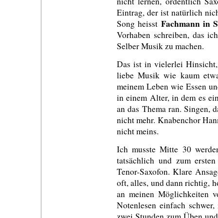
nicht lernen, ordentlich Sa
Eintrag, der ist natürlich nic
Fachmann in 
Song heisst
Vorhaben schreiben, das ic
Selber Musik zu machen.
Das ist in vielerlei Hinsicht
liebe Musik wie kaum etwa
meinem Leben wie Essen und 
in einem Alter, in dem es e
an das Thema ran. Singen, da
nicht mehr. Knabenchor Hann
nicht meins.
Ich musste Mitte 30 werde
tatsächlich und zum ersten
Tenor-Saxofon. Klare Ansage
oft, alles, und dann richtig,
an meinen Möglichkeiten vo
Notenlesen einfach schwer, 
zwei Stunden zum Üben und k