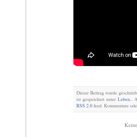
Dieser Beitrag wurde geschrie
ist gespeichert unter
Leben.
. 
RSS 2.0
feed. Kommentare oder
Kein