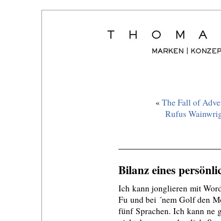
«
The Fall of Adve
Rufus Wainwrig
Bilanz eines persönli
Ich kann jonglieren mit Wor
Fu und bei ´nem Golf den Mot
fünf Sprachen. Ich kann ne