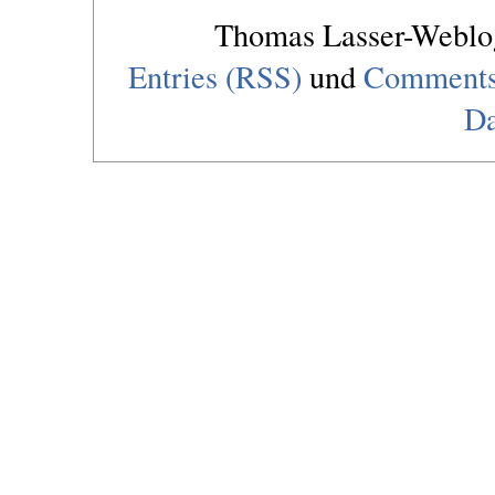
Thomas Lasser-Webl
Entries (RSS)
und
Comments
Da