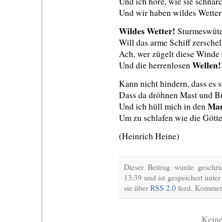
Und ich höre, wie sie schnar
Und wir haben wildes Wetter
Wildes Wetter!
Sturmeswüt
Will das arme Schiff zerschel
Ach, wer zügelt diese Winde
Wellen!
Und die herrenlosen
Kann nicht hindern, dass es 
Dass da dröhnen Mast und Br
Man
Und ich hüll mich in den
Um zu schlafen wie die Götte
(Heinrich Heine)
Dieser Beitrag wurde geschr
13:39 und ist gespeichert unte
sie über
RSS 2.0
feed. Komment
Kein