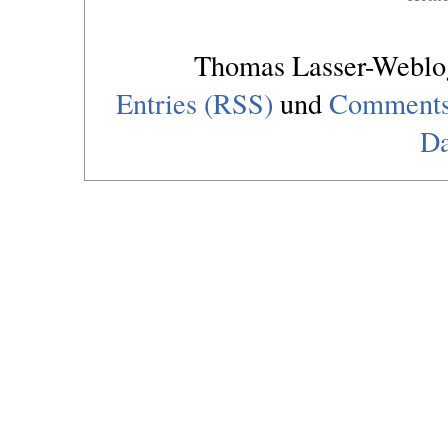
Thomas Lasser-Webl
Entries (RSS)
und
Comments
Da