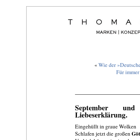
«
Wie der »Deutsche
Für immer
September un
Liebeserklärung.
Eingehüllt in graue Wolken
Göt
Schlafen jetzt die großen