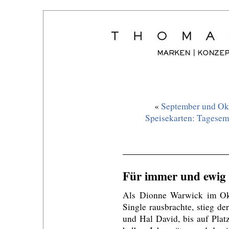
«
September und Okt
Speisekarten: Tagesemp
Für immer und ewig
Als Dionne Warwick im Okt
Single rausbrachte, stieg d
und Hal David, bis auf Plat