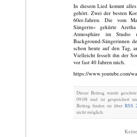
In diesem Lied kommt alle
gehört. Zwei der besten Kom
60er-Jahren. Die vom Ma
Sängerin« gekürte Aretha
Atmosphäre im Studio m
Background-Sängerinnen der
schon heute auf den Tag, a
Vielleicht fesselt ihn der 
vor fast 40 Jahren mich.
https://www.youtube.com/w
Dieser Beitrag wurde geschr
09:08 und ist gespeichert u
Beitrag finden sie über
RSS 2
nicht möglich.
Kein