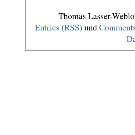
Thomas Lasser-Webl
Entries (RSS)
und
Comments
Da