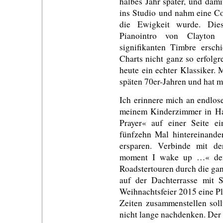
halbes Jahr später, und dam
ins Studio und nahm eine Co
die Ewigkeit wurde. Dies
Pianointro von Clayton
signifikanten Timbre ersc
Charts nicht ganz so erfolgr
heute ein echter Klassiker.
späten 70er-Jahren und hat m
Ich erinnere mich an endlos
meinem Kinderzimmer in Han
Prayer« auf einer Seite e
fünfzehn Mal hintereinande
ersparen. Verbinde mit de
moment I wake up …« den
Roadstertouren durch die g
auf der Dachterrasse mit 
Weihnachtsfeier 2015 eine Pl
Zeiten zusammenstellen soll
nicht lange nachdenken. Der 