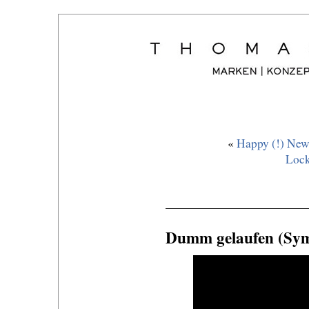
«
Happy (!) New 
Lock
Dumm gelaufen (Sym