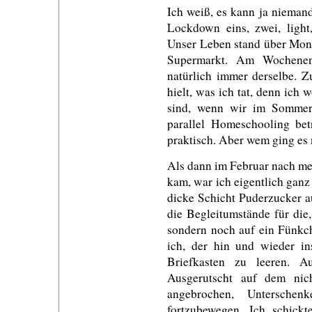
Ich weiß, es kann ja niemand
Lockdown eins, zwei, light
Unser Leben stand über Monat
Supermarkt. Am Wochenen
natürlich immer derselbe. 
hielt, was ich tat, denn ich 
sind, wenn wir im Sommer
parallel Homeschooling be
praktisch. Aber wem ging es
Als dann im Februar nach me
kam, war ich eigentlich ganz 
dicke Schicht Puderzucker a
die Begleitumstände für die
sondern noch auf ein Fünkc
ich, der hin und wieder i
Briefkasten zu leeren. 
Ausgerutscht auf dem nic
angebrochen, Unterschen
fortzubewegen. Ich schickt