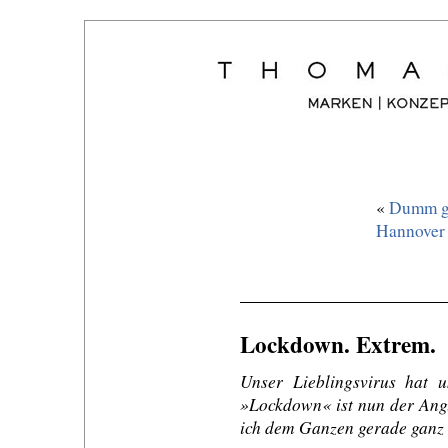
«
Dumm ge
Hannover 
Lockdown. Extrem.
Unser Lieblingsvirus hat 
»Lockdown« ist nun der Angl
ich dem Ganzen gerade ganz 