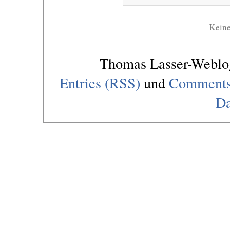
Kein
Thomas Lasser-Webl
Entries (RSS)
und
Comments
Da