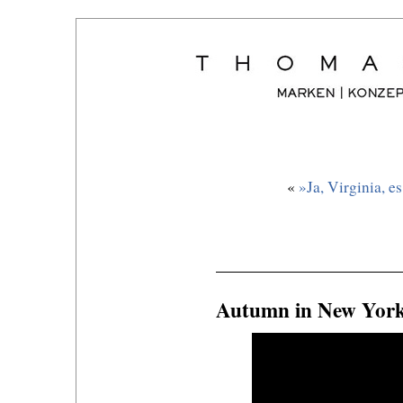
«
»Ja, Virginia, 
Autumn in New York