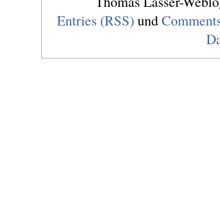
Thomas Lasser-Webl
Entries (RSS)
und
Comments
Da