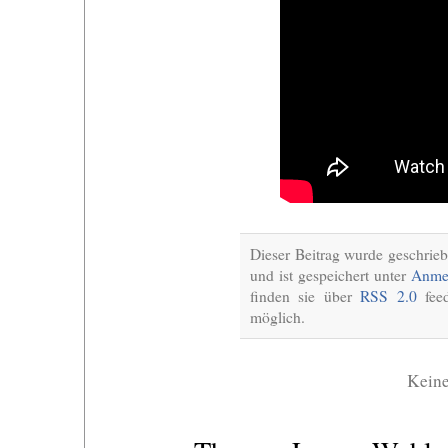
Dieser Beitrag wurde geschrie
und ist gespeichert unter
Anme
finden sie über
RSS 2.0
feed
möglich.
Kein