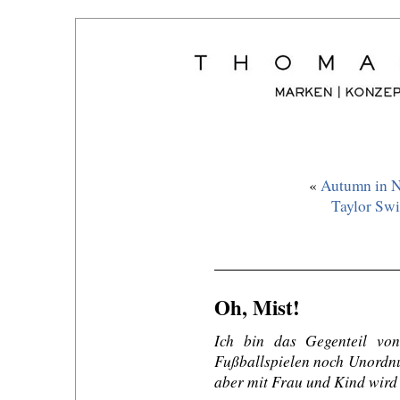
«
Autumn in N
Taylor Swi
Oh, Mist!
Ich bin das Gegenteil vo
Fußballspielen noch Unordnu
aber mit Frau und Kind wird