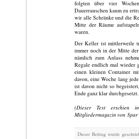
folgten über vier Wochen
Dauerrauschen kaum zu ertra
wir alle Schränke und die R
Mitte der Räume aufstapel
waren.
Der Keller ist mittlerweile 
immer noch in der Mitte de
nämlich zum Anlass nehme
Regale endlich mal wieder g
einen kleinen Container mi
davon, eine Woche lang jede
ist davon nicht so begeister
Ende ganz klar durchgesetzt. 
(Dieser Text erschien 
Mitgliedermagazin von Spar
Dieser Beitrag wurde geschri