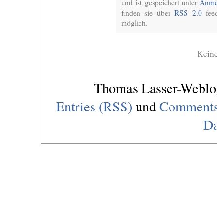
und ist gespeichert unter
Anme
finden sie über
RSS 2.0
feed
möglich.
Kein
Thomas Lasser-Webl
Entries (RSS)
und
Comments
Da