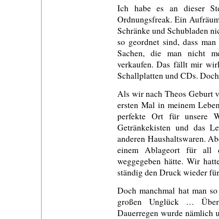
Ich habe es an dieser St
Ordnungsfreak. Ein Aufräumf
Schränke und Schubladen nic
so geordnet sind, dass man a
Sachen, die man nicht me
verkaufen. Das fällt mir wi
Schallplatten und CDs. Doch 
Als wir nach Theos Geburt v
ersten Mal in meinem Leben 
perfekte Ort für unsere 
Getränkekisten und das Le
anderen Haushaltswaren. Abe
einem Ablageort für all 
weggegeben hätte. Wir hatte
ständig den Druck wieder für
Doch manchmal hat man so 
großen Unglück … Über
Dauerregen wurde nämlich un