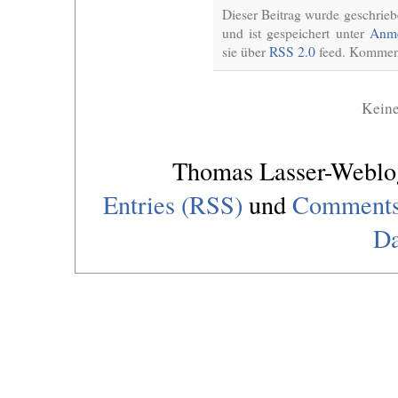
Dieser Beitrag wurde geschrie
und ist gespeichert unter
Anme
sie über
RSS 2.0
feed. Komment
Kein
Thomas Lasser-Webl
Entries (RSS)
und
Comments
Da