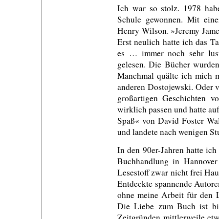
Ich war so stolz. 1978 hab
Schule gewonnen. Mit eine
Henry Wilson. »Jeremy James
Erst neulich hatte ich das 
es … immer noch sehr lus
gelesen. Die Bücher wurden 
Manchmal quälte ich mich m
anderen Dostojewski. Oder v
großartigen Geschichten 
wirklich passen und hatte au
Spaß« von David Foster Wal
und landete nach wenigen St
In den 90er-Jahren hatte ich
Buchhandlung in Hannover
Lesestoff zwar nicht frei Hau
Entdeckte spannende Autoren
ohne meine Arbeit für den L
Die Liebe zum Buch ist bi
Zeitgründen mittlerweile et