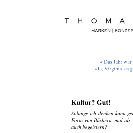
«
Das Jahr war 
»Ja, Virginia, es
Kultur? Gut!
Solange ich denken kann geh
Form von Büchern, mal als T
auch begeistern?