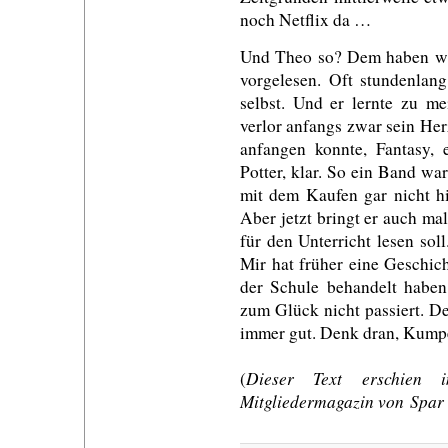
noch Netflix da …
Und Theo so? Dem haben wir,
vorgelesen. Oft stundenlan
selbst. Und er lernte zu m
verlor anfangs zwar sein Her
anfangen konnte, Fantasy,
Potter, klar. So ein Band wa
mit dem Kaufen gar nicht hi
Aber jetzt bringt er auch ma
für den Unterricht lesen sol
Mir hat früher eine Geschich
der Schule behandelt haben,
zum Glück nicht passiert. De
immer gut. Denk dran, Kump
Dieser Text erschien
(
Mitgliedermagazin von Spar