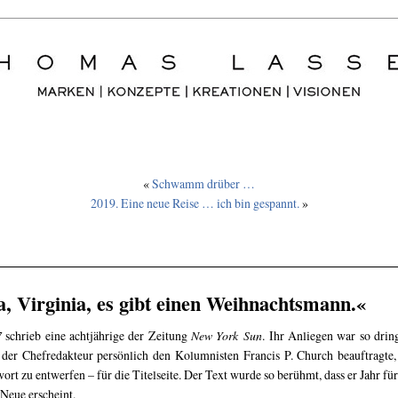
«
Schwamm drüber …
2019. Eine neue Reise … ich bin gespannt.
»
a, Virginia, es gibt einen Weihnachtsmann.«
7
schrieb eine achtjährige der Zeitung
New York Sun
. Ihr Anliegen war so drin
 der Chefredakteur persönlich den Kolumnisten Francis P. Church beauftragte,
ort zu entwerfen – für die Titelseite. Der Text wurde so berühmt, dass er Jahr für
 Neue erscheint.