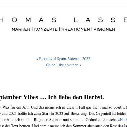
«
Pictures of Spain. Valencia 2022.
Color. Like no other.
»
ptember Vibes … Ich liebe den Herbst.
 Was für ein Jahr. Und das meine ich in diesem Fall gar nicht mal so positiv.
 und 2021 hoffte ich zum Start in 2022 auf Besserung. Das Gegenteil ist leider 
ber habe ich mir im Blog der Agentur mal so meine Gedanken gemacht. »
Hei
 ist der Text betitelt. Und damit meine ich den Sommer aber auch den Rest des Ja