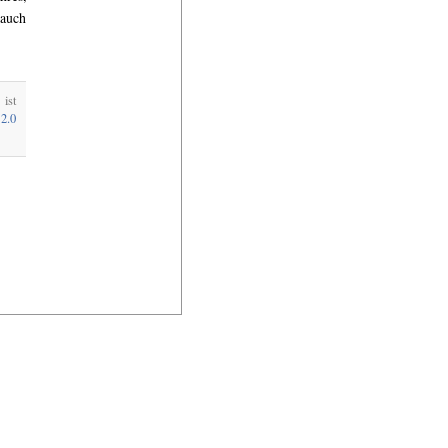
 auch
ist
2.0