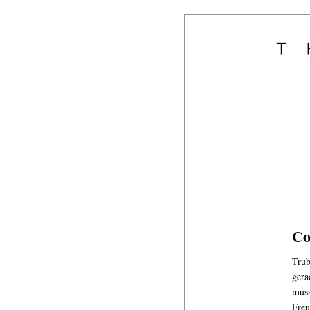
Co
Trüb
gera
muss
Freu