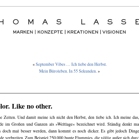
«
September Vibes … Ich liebe den Herbst.
Mein Büroleben. In 55 Sekunden.
»
lor. Like no other.
e Zeiten. Und damit meine ich nicht den Herbst, den liebe ich. Ich meine das
de im Großen und Ganzen als »Weltlage« bezeichnet wird. Ständig denkt ma
 doch mal besser werden, dann kommt es noch dicker. Es gibt jedoch Dinge
de verbreiten. Zum Beispiel 250.000 bunte Flummies, die völlig außer sich durc