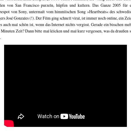
ßen von San Francisco purzeln, hüpfen und kullern. Das Ganze 2005 für 
espot von Sony, untermalt vom himmlischen Song »Heartbeats« des schwedi
ers José Gonzales (!). Der Film ging schnell viral, ist immer noch online, ein Zei
es auch mal schön ist, wenn das Internet nichts vergisst. Gerade ein bisschen meh
 Minuten Zeit? Dann bitte mal klicken und mal kurz vergessen, was da draußen s
…