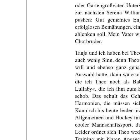
oder Gartengroßväter. Unter
zur nächsten Serena Willi
pushen: Gut gemeintes En
erfolglosen Bemühungen, ein
ablenken soll. Mein Vater w
Chorbruder.
Tanja und ich haben bei The
auch wenig Sinn, denn Theo
will und ebenso ganz gena
Auswahl hätte, dann wäre ic
die ich Theo noch als Ba
Lullaby«, die ich ihm zum 
schob. Das schult das Geh
Harmonien, die müssen sich
Kann ich bis heute leider ni
Allgemeinen und Hockey im S
cooler Mannschaftssport, 
Leider ordnet sich Theo wed
Training mit klaren Ansagen