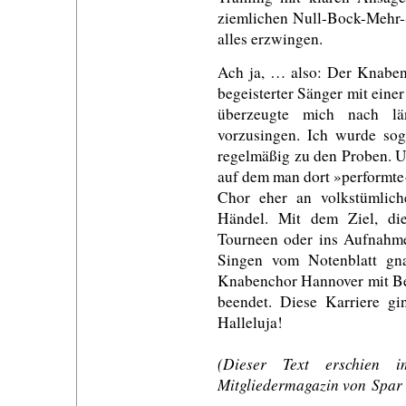
ziemlichen Null-Bock-Mehr-S
alles erzwingen.
Ach ja, … also: Der Knaben
begeisterter Sänger mit einer
überzeugte mich nach l
vorzusingen. Ich wurde s
regelmäßig zu den Proben. U
auf dem man dort »performte
Chor eher an volkstümlic
Händel. Mit dem Ziel, di
Tourneen oder ins Aufnahme
Singen vom Notenblatt gna
Knabenchor Hannover mit B
beendet. Diese Karriere 
Halleluja!
(Dieser Text erschien
Mitgliedermagazin von Spar