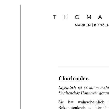
Chorbruder.
Eigentlich ist es kaum meh
Knabenchor Hannover gesunge
Sie hat wahrscheinlich 
Bekanntenkreis … Tennismü