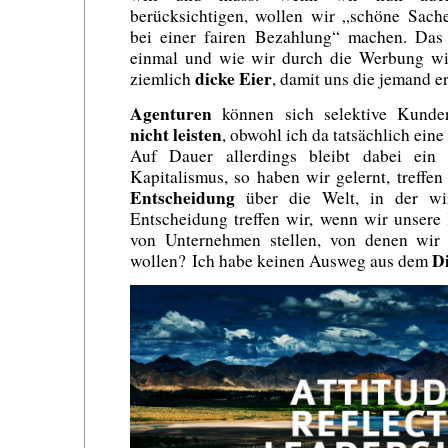
berücksichtigen, wollen wir „schöne Sach
bei einer fairen Bezahlung“ machen. Da
einmal und wie wir durch die Werbung wi
dicke Eier
ziemlich
, damit uns die jemand er
Agenturen
können sich selektive Kunden
nicht leisten
, obwohl ich da tatsächlich ein
Auf Dauer allerdings bleibt dabei ein
Kapitalismus, so haben wir gelernt, treffe
Entscheidung
über die Welt, in der wi
Entscheidung treffen wir, wenn wir unsere 
von Unternehmen stellen, von denen wir 
D
wollen? Ich habe keinen Ausweg aus dem