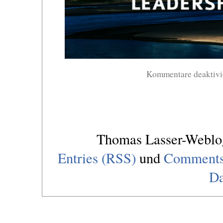
Kommentare deaktivi
Thomas Lasser-Webl
Entries (RSS)
und
Comments
Da