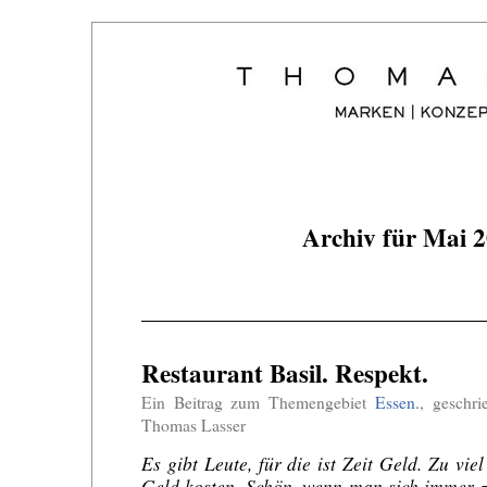
Archiv für Mai 
Restaurant Basil. Respekt.
Ein Beitrag zum Themengebiet
Essen.
, geschr
Thomas Lasser
Es gibt Leute, für die ist Zeit Geld. Zu vie
Geld kosten. Schön, wenn man sich immer z