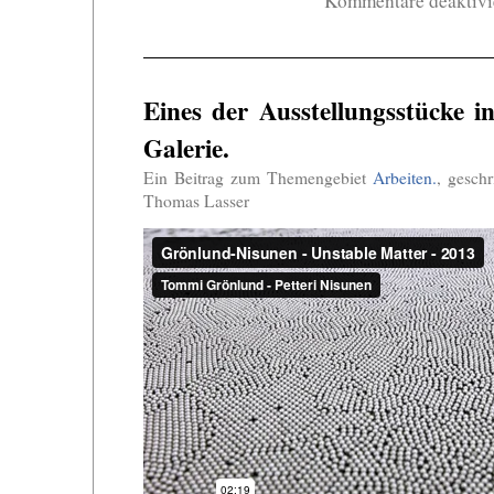
Kommentare deaktivi
Eines der Ausstellungsstücke i
Galerie.
Ein Beitrag zum Themengebiet
Arbeiten.
, gesch
Thomas Lasser