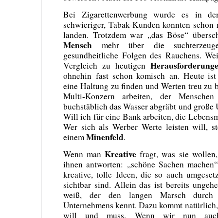
Bei Zigarettenwerbung wurde es in de
schwieriger, Tabak-Kunden konnten schon 
landen. Trotzdem war „das Böse“ übersch
Mensch
mehr über die suchterzeugen
gesundheitliche Folgen des Rauchens. Weil
Herausforderung
Vergleich zu heutigen
ohnehin fast schon komisch an. Heute ist 
eine Haltung zu finden und Werten treu zu b
Multi-Konzern arbeiten, der Menschen
buchstäblich das Wasser abgräbt und große
Will ich für eine Bank arbeiten, die Lebensm
Wer sich als Werber Werte leisten will, s
Minenfeld
einem
.
Kreative
Wenn man
fragt, was sie wollen
ihnen antworten: „schöne Sachen machen“
kreative, tolle Ideen, die so auch umgese
sichtbar sind. Allein das ist bereits ungeh
weiß, der den langen Marsch durch 
Unternehmens kennt. Dazu kommt natürlich,
will und muss. Wenn wir nun auc