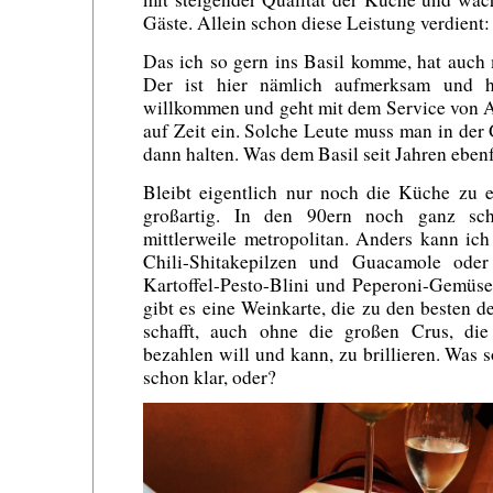
Gäste. Allein schon diese Leistung verdient
Das ich so gern ins Basil komme, hat auch
Der ist hier nämlich aufmerksam und he
willkommen und geht mit dem Service von 
auf Zeit ein. Solche Leute muss man in de
dann halten. Was dem Basil seit Jahren ebenf
Bleibt eigentlich nur noch die Küche zu 
großartig. In den 90ern noch ganz schö
mittlerweile metropolitan. Anders kann ich
Chili-Shitakepilzen und Guacamole ode
Kartoffel-Pesto-Blini und Peperoni-Gemüse
gibt es eine Weinkarte, die zu den besten d
schafft, auch ohne die großen Crus, di
bezahlen will und kann, zu brillieren. Was 
schon klar, oder?