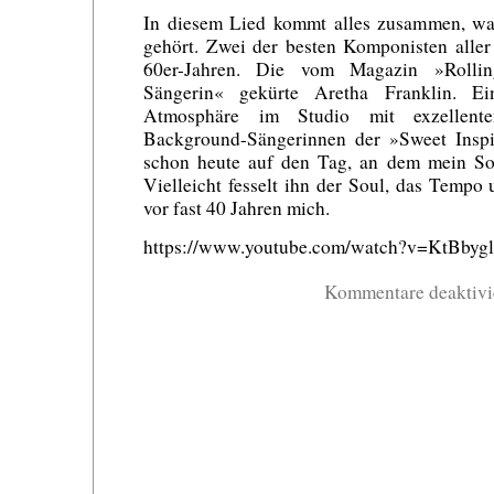
In diesem Lied kommt alles zusammen, w
gehört. Zwei der besten Komponisten aller 
60er-Jahren. Die vom Magazin »Rolli
Sängerin« gekürte Aretha Franklin. Ei
Atmosphäre im Studio mit exzellen
Background-Sängerinnen der »Sweet Inspir
schon heute auf den Tag, an dem mein Soh
Vielleicht fesselt ihn der Soul, das Tempo
vor fast 40 Jahren mich.
https://www.youtube.com/watch?v=KtBbyg
Kommentare deaktivi