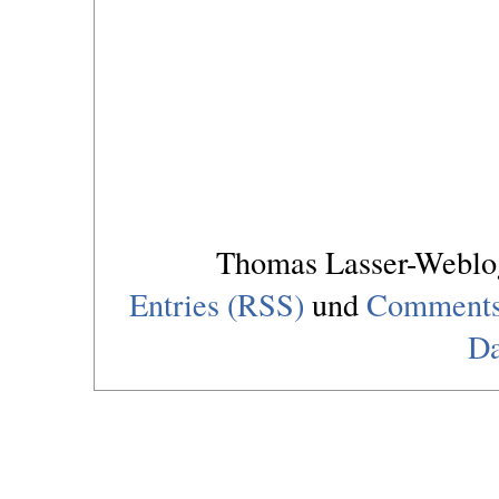
Thomas Lasser-Webl
Entries (RSS)
und
Comments
Da